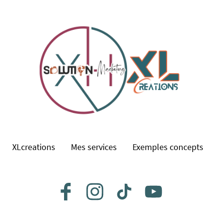
XLcreations
Mes services
Exemples concepts