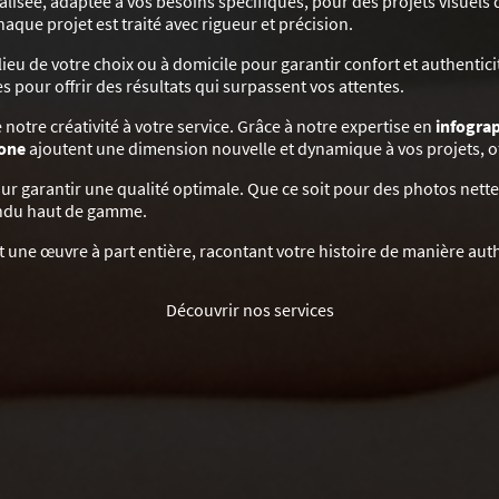
ée, adaptée à vos besoins spécifiques, pour des projets visuels qui
chaque projet est traité avec rigueur et précision.
ieu de votre choix ou à domicile pour garantir confort et authentici
 pour offrir des résultats qui surpassent vos attentes.
notre créativité à votre service. Grâce à notre expertise en
infogra
rone
ajoutent une dimension nouvelle et dynamique à vos projets, o
r garantir une qualité optimale. Que ce soit pour des photos nette
rendu haut de gamme.
nt une œuvre à part entière, racontant votre histoire de manière a
Découvrir nos services