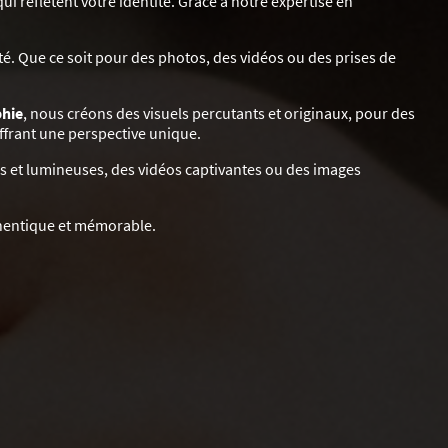
 reflètent votre identité. Grâce à notre expertise en
té. Que ce soit pour des photos, des vidéos ou des prises de
phie
, nous créons des visuels percutants et originaux, pour des
ffrant une perspective unique.
s et lumineuses, des vidéos captivantes ou des images
uthentique et mémorable.