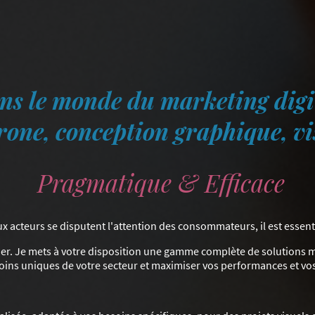
ns le monde du marketing digit
rone, conception graphique, visi
Pragmatique & Efficace
cteurs se disputent l'attention des consommateurs, il est essentiel d
ner. Je mets à votre disposition une gamme complète de solutions
oins uniques de votre secteur et maximiser vos performances et vos