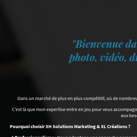
"Bienvenue da
photo, vidéo, d
Dans un marché de plus en plus compétitif, où de nombreux a
C’est là que mon expertise entre en jeu pour vous accompag
aux bes
Pourquoi choisir XH Solutions Marketing & XL Créations ?