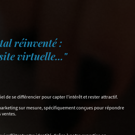
al réinventé :
te virtuelle..."
e se différencier pour capter l'intérêt et rester attractif.
 marketing sur mesure, spécifiquement conçues pour répondre
 ventes.